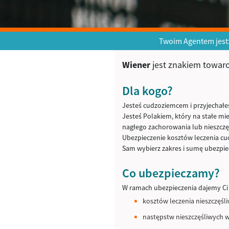
Twoim Agentem jest
Wiener
jest znakiem towa
Dla kogo?
Jesteś cudzoziemcem i przyjechałe
Jesteś Polakiem, który na stałe m
nagłego zachorowania lub nieszcz
Ubezpieczenie kosztów leczenia cu
Sam wybierz zakres i sumę ubezpie
Co ubezpieczamy?
W ramach ubezpieczenia dajemy Ci 
kosztów leczenia nieszczęśl
następstw nieszczęśliwych