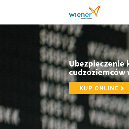
Ubezpieczenie 
cudzoziemców w
KUP ONLINE