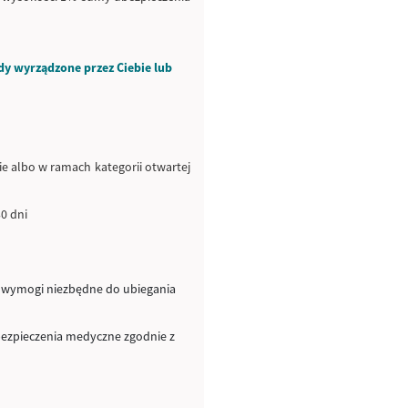
y wyrządzone przez Ciebie lub
ie albo w ramach kategorii otwartej
0 dni
a wymogi niezbędne do ubiegania
bezpieczenia medyczne zgodnie z