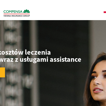
kosztów leczenia
raz z usługami assistance