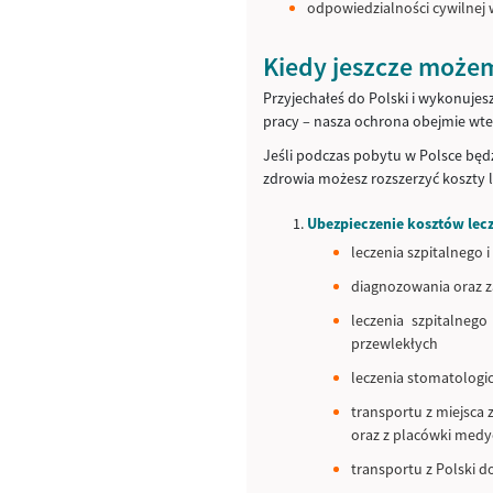
odpowiedzialności cywilnej
Kiedy jeszcze może
Przyjechałeś do Polski i wykonujes
pracy – nasza ochrona obejmie wte
Jeśli podczas pobytu w Polsce będ
zdrowia możesz rozszerzyć koszty 
Ubezpieczenie kosztów lecz
leczenia szpitalnego 
diagnozowania oraz 
leczenia szpitalneg
przewlekłych
leczenia stomatologi
transportu z miejsca
oraz z placówki medy
transportu z Polski d