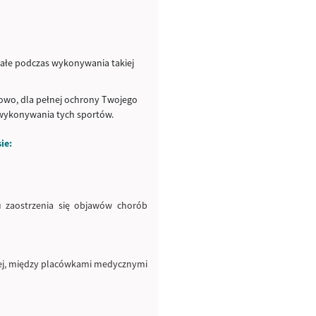
tałe podczas wykonywania takiej
nowo, dla pełnej ochrony Twojego
 wykonywania tych sportów.
ie:
u zaostrzenia się objawów chorób
nej, między placówkami medycznymi