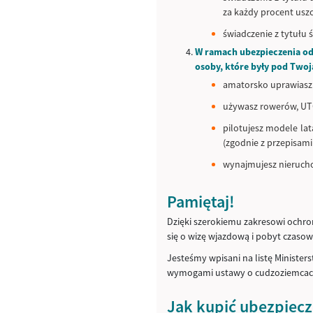
za każdy procent usz
świadczenie z tytułu
W ramach ubezpieczenia od
osoby, które były pod Twoj
amatorsko uprawiasz 
używasz rowerów, UTO
pilotujesz modele lat
(zgodnie z przepisami
wynajmujesz nierucho
Pamiętaj!
Dzięki szerokiemu zakresowi ochr
się o wizę wjazdową i pobyt czasow
Jesteśmy wpisani na listę Ministe
wymogami ustawy o cudzoziemcac
Jak kupić ubezpiecz