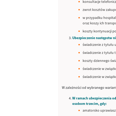
konsultacje telefonic
zwrot kosztów zakupu
w przypadku hospital
oraz koszy ich transp
koszty kontynuacji p
Ubezpieczenie następstw n
świadczenie z tytułu
świadczenie z tytułu 
koszty dziennego świ
świadczenie w związk
świadczenie w związk
W zależności od wybranego warian
W ramach ubezpieczenia od
osobom trzecim, gdy:
amatorsko uprawiasz