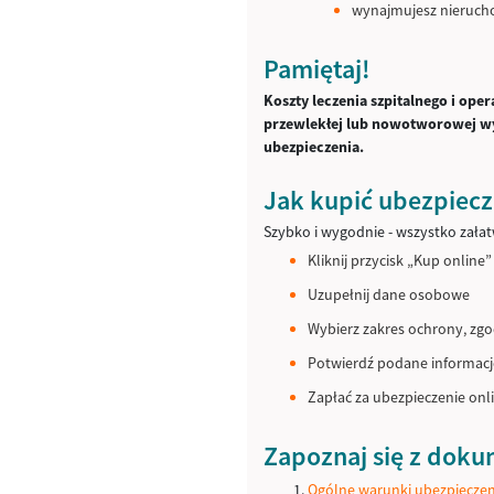
wynajmujesz nierucho
Pamiętaj!
Koszty leczenia szpitalnego i op
przewlekłej lub nowotworowej wy
ubezpieczenia.
Jak kupić ubezpiecz
Szybko i wygodnie - wszystko załat
Kliknij przycisk „Kup online”
Uzupełnij dane osobowe
Wybierz zakres ochrony, zg
Potwierdź podane informacj
Zapłać za ubezpieczenie onl
Zapoznaj się z dok
Ogólne warunki ubezpieczeni