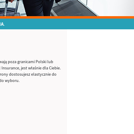
NA
.
wają poza granicami Polski lub
Insurance, jest właśnie dla Ciebie.
rony dostosujesz elastycznie do
 do wyboru.