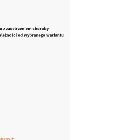
ku z zaostrzeniem choroby
ależności od wybranego wariantu
nicznych