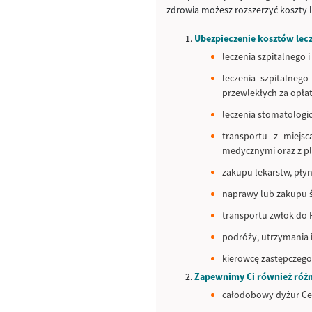
zdrowia możesz rozszerzyć koszty 
Ubezpieczenie kosztów lecz
leczenia szpitalnego 
leczenia szpitalneg
przewlekłych za opła
leczenia stomatologi
transportu z miejs
medycznymi oraz z pl
zakupu lekarstw, pł
naprawy lub zakupu
transportu zwłok do 
podróży, utrzymania 
kierowcę zastępczego
Zapewnimy Ci również róż
całodobowy dyżur Cen