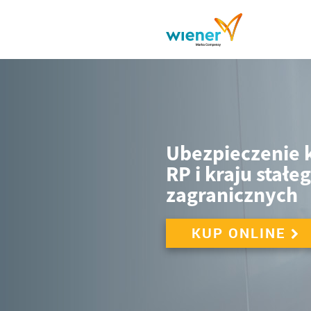
Ubezpieczenie k
RP i kraju stał
zagranicznych
KUP ONLINE