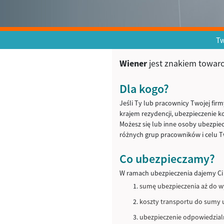
Tw
Wiener
jest znakiem towa
Dla kogo?
Jeśli Ty lub pracownicy Twojej fir
krajem rezydencji, ubezpieczenie ko
Możesz się lub inne osoby ubezpie
różnych grup pracowników i celu T
Co ubezpieczamy?
W ramach ubezpieczenia dajemy Ci 
sumę ubezpieczenia aż do w
koszty transportu do sumy 
ubezpieczenie odpowiedzial