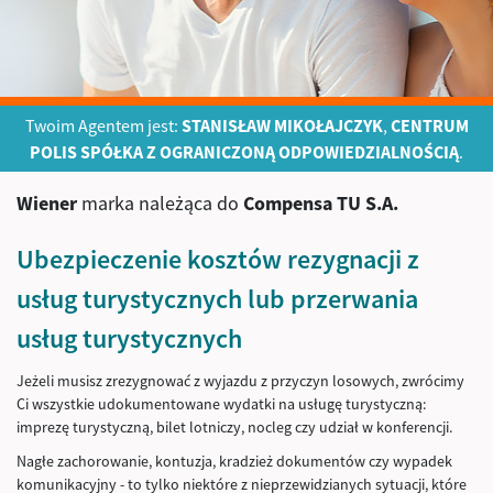
Twoim Agentem jest:
STANISŁAW MIKOŁAJCZYK
,
CENTRUM
POLIS SPÓŁKA Z OGRANICZONĄ ODPOWIEDZIALNOŚCIĄ
.
Wiener
marka należąca do
Compensa TU S.A.
Ubezpieczenie kosztów rezygnacji z
usług turystycznych lub przerwania
usług turystycznych
Jeżeli musisz zrezygnować z wyjazdu z przyczyn losowych, zwrócimy
Ci wszystkie udokumentowane wydatki na usługę turystyczną:
imprezę turystyczną, bilet lotniczy, nocleg czy udział w konferencji.
Nagłe zachorowanie, kontuzja, kradzież dokumentów czy wypadek
komunikacyjny - to tylko niektóre z nieprzewidzianych sytuacji, które