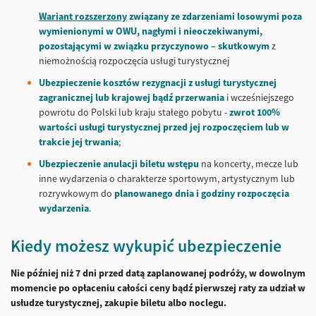
Wariant rozszerzony
związany ze zdarzeniami losowymi poza
wymienionymi w OWU, nagłymi i nieoczekiwanymi,
pozostającymi w związku przyczynowo – skutkowym
z
niemożnością rozpoczęcia usługi turystycznej
Ubezpieczenie kosztów rezygnacji z usługi turystycznej
zagranicznej lub krajowej bądź przerwania
i wcześniejszego
powrotu do Polski lub kraju stałego pobytu -
zwrot 100%
wartości usługi turystycznej przed jej rozpoczęciem lub w
trakcie jej trwania
;
Ubezpieczenie anulacji biletu wstępu
na koncerty, mecze lub
inne wydarzenia o charakterze sportowym, artystycznym lub
rozrywkowym do
planowanego dnia i godziny rozpoczęcia
wydarzenia
.
Kiedy możesz wykupić ubezpieczenie
Nie później niż 7 dni przed datą zaplanowanej podróży, w dowolnym
momencie po opłaceniu całości ceny bądź pierwszej raty za udział w
usłudze turystycznej, zakupie biletu albo noclegu.