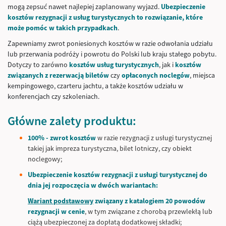
mogą zepsuć nawet najlepiej zaplanowany wyjazd.
Ubezpieczenie
kosztów rezygnacji z usług turystycznych to rozwiązanie, które
może pomóc w takich przypadkach
.
Zapewniamy zwrot poniesionych kosztów w razie odwołania udziału
lub przerwania podróży i powrotu do Polski lub kraju stałego pobytu.
Dotyczy to zarówno
kosztów usług turystycznych
, jak i
kosztów
związanych z rezerwacją biletów
czy
opłaconych noclegów
, miejsca
kempingowego, czarteru jachtu, a także kosztów udziału w
konferencjach czy szkoleniach.
Główne zalety produktu:
100% - zwrot kosztów
w razie rezygnacji z usługi turystycznej
takiej jak impreza turystyczna, bilet lotniczy, czy obiekt
noclegowy;
Ubezpieczenie kosztów rezygnacji z usługi turystycznej do
dnia jej rozpoczęcia w dwóch wariantach:
Wariant podstawowy
związany z katalogiem 20 powodów
rezygnacji w cenie
, w tym związane z chorobą przewlekłą lub
ciążą ubezpieczonej za dopłatą dodatkowej składki;