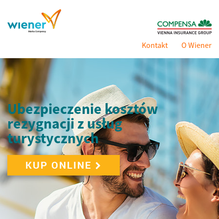
Kontakt
O Wiener
Ubezpieczenie kosztów
rezygnacji z usług
turystycznych
KUP ONLINE