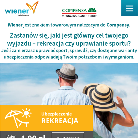
Wiener
jest znakiem towarowym należącym do
Compensy
.
Zastanów się, jaki jest główny cel twojego
wyjazdu – rekreacja czy uprawianie sportu?
Jeśli zamierzasz uprawiać sport, sprawdź, czy dostępne warianty
ubezpieczenia odpowiadają Twoim potrzebom i wymaganiom.
Ubezpieczenie
REKREACJA
Dzień