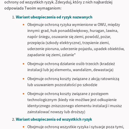
ochrony od wszystkich ryzyk. Zdecyduj, który z nich najbardziej
odpowiada Twoim wymaganiom:
Wariant ubezpieczenia od ryzyk nazwanych
Obejmuje ochroną ryzyka wymienione w OWU, między
innymi: grad, huk ponaddźwiękowy, huragan, lawina,
napór śniegu, osuwanie się ziemi, powódź, pożar,
przepięcia (szkody elektryczne), trzęsienie ziemi,
uderzenie pioruna, uderzenie pojazdu, upadek obiektów,
zapadanie się ziemi, zalanie*
Obejmuje ochroną działanie osób trzecich (kradzież
instalacji lub jej elementu, wandalizm, dewastacja)
Obejmuje ochroną koszty związane z akcją ratowniczą
lub usuwaniem pozostałości po szkodzie
Obejmuje ochroną koszty związane z postępem
technologicznym (kiedy nie możliwe jest odkupienie
identycznego zniszczonego elementu instalacji i musisz
zainstalować nowszy lub droższy)
Wariant ubezpieczenia od wszystkich ryzyk
Obejmuje ochroną wszystkie ryzyka i sytuacje poza tymi,