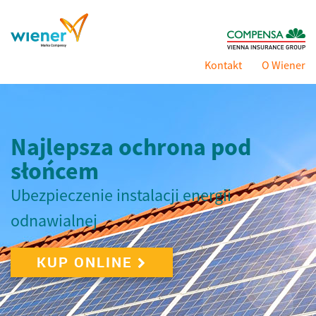
Kontakt
O Wiener
Najlepsza ochrona pod
słońcem
Ubezpieczenie instalacji energii
odnawialnej
KUP ONLINE